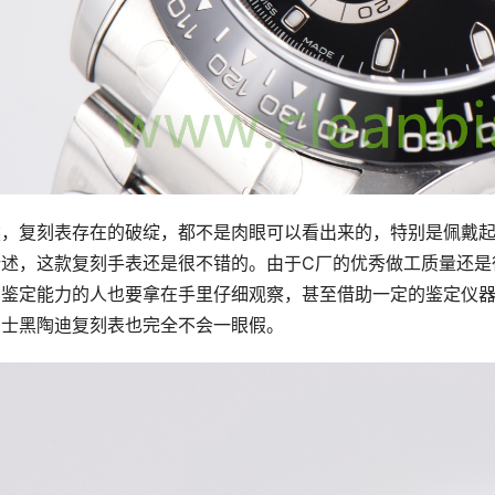
然，复刻表存在的破绽，都不是肉眼可以看出来的，特别是佩戴
所述，这款复刻手表还是很不错的。由于C厂的优秀做工质量还是
鉴定能力的人也要拿在手里仔细观察，甚至借助一定的鉴定仪器！
力士黑陶迪复刻表也完全不会一眼假。