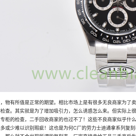
然，物有所值是正常的期望。相比市场上是有很多无良商家为了
的检查。其实就是为了增加吸引力，怎么诱惑怎么来。但实际上
牌专柜的检查，二手回收商家的也过不了！这些不良商家似乎什
或多或少难以识别瑕疵！这也是为何C厂的劳力士迪通拿系列复刻