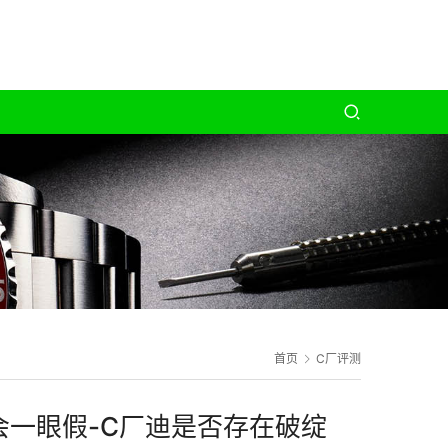
首页
C厂评测
会一眼假-C厂迪是否存在破绽