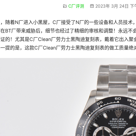
C厂评测
2023年 3月 24日 下
，随着N厂进入小黑屋，C厂接受了N厂的一些设备和人员技术
在BT厂带来威胁后，细节也经过了精细的审核和调整！永远不会有
证的！尤其是C厂Clean厂劳力士黑陶迪复刻表，戴着它出入
一提的是，这款C厂Clean厂劳力士黑陶迪复刻表的做工质量