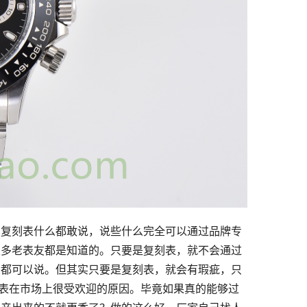
卖复刻表什么都敢说，说些什么完全可以通过品牌专
很多老表友都是知道的。只要是复刻表，就不会通过
么都可以说。但其实只要是复刻表，就会有瑕疵，只
表在市场上很受欢迎的原因。毕竟如果真的能够过