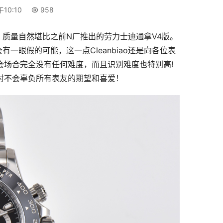
午10:10
958
，质量自然堪比之前N厂推出的劳力士迪通拿V4版。
一眼假的可能，这一点Cleanbiao还是向各位表
聚会场合完全没有任何难度，而且识别难度也特别高!
绝对不会辜负所有表友的期望和喜爱！