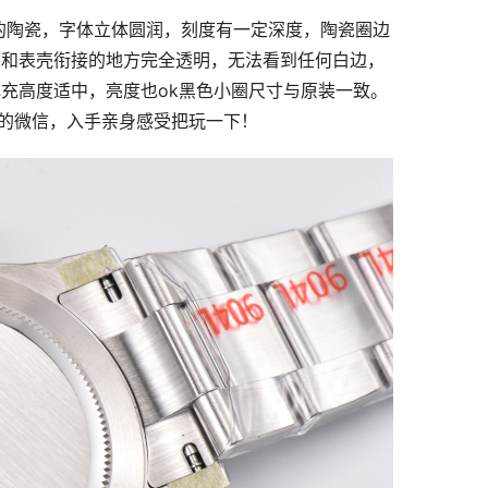
的陶瓷，字体立体圆润，刻度有一定深度，陶瓷圈边
璃和表壳衔接的地方完全透明，无法看到任何白边，
充高度适中，亮度也ok黑色小圈尺寸与原装一致。
ao的微信，入手亲身感受把玩一下！