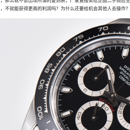
柜，那么就不会出现所谓的复刻表，厂家直接卖给正品二手商后
卖，不就能获得更高的利润吗？为什么还要给机会其他人去操作