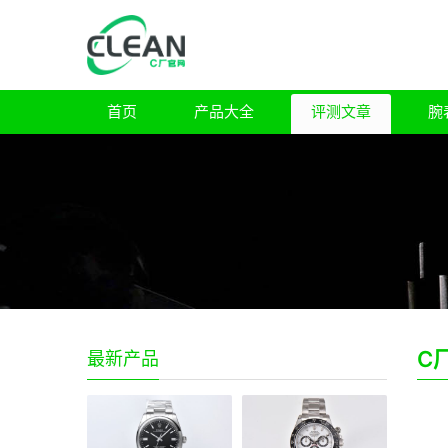
首页
产品大全
评测文章
腕
C
最新产品