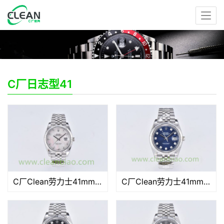
C厂日志型41
C厂Clean劳力士41mm日志型m126334-0020莫桑石贝母面「3235机芯」
C厂Clean劳力士41mm日志型m126334-0016莫桑石蓝面「3235机芯」