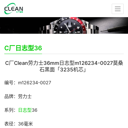
C厂日志型36
C厂Clean劳力士36mm日志型m126234-0027莫桑
石黑面「3235机芯」
编号：m126234-0027
品牌：劳力士
系列：
日志型
36
表径：36毫米