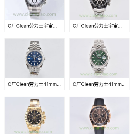
C厂Clean劳力士宇宙计型迪通拿m126500LN-0001新熊猫迪「4131机芯」
C厂Clean劳力士宇宙计型迪通拿m116500ln-0002黑陶迪「4130机芯」
C厂Clean劳力士41mm日志型126334-0002蓝色盘面「3235机芯」
C厂Clean劳力士41mm日志型m126334-0028薄荷绿「3235机芯」