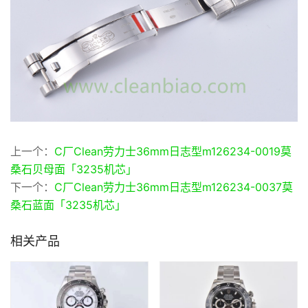
上一个：
C厂Clean劳力士36mm日志型m126234-0019莫
桑石贝母面「3235机芯」
下一个：
C厂Clean劳力士36mm日志型m126234-0037莫
桑石蓝面「3235机芯」
相关产品