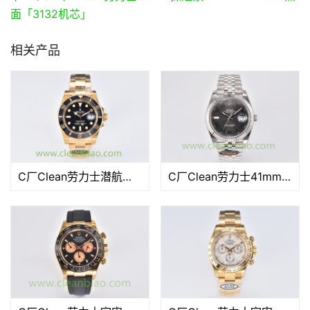
面「3132机芯」
相关产品
C厂Clean劳力士潜航者型系列116618LN-97208全金黑水鬼「3135机芯」
C厂Clean劳力士41mm日志型m126334-0004绿萝「3235机芯」