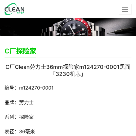
C厂探险家
C厂Clean劳力士36mm探险家m124270-0001黑面
「3230机芯」
编号：m124270-0001
品牌：劳力士
系列：探险家
表径：36毫米