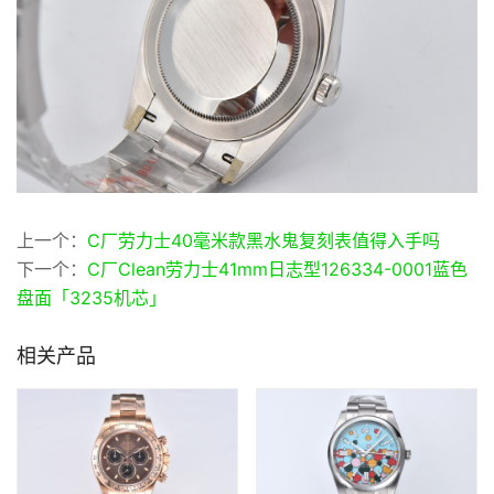
上一个：
C厂劳力士40毫米款黑水鬼复刻表值得入手吗
下一个：
C厂Clean劳力士41mm日志型126334-0001蓝色
盘面「3235机芯」
相关产品