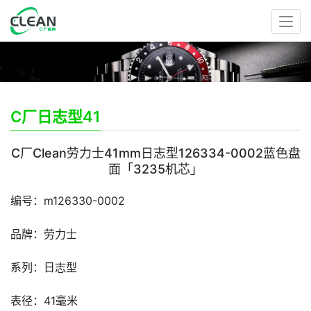
C厂日志型41
C厂Clean劳力士41mm日志型126334-0002蓝色盘
面「3235机芯」
编号：m126330-0002
品牌：劳力士
系列：日志型
表径：41毫米